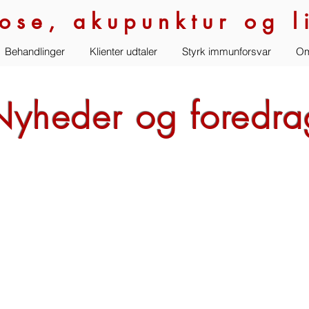
ose, akupunktur og li
Behandlinger
Klienter udtaler
Styrk immunforsvar
Om
Nyheder og foredra