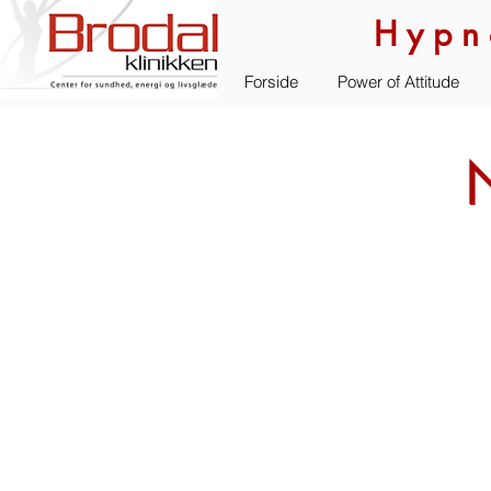
Hypn
Forside
Power of Attitude