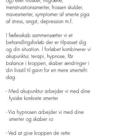
og/eller muskler, migræne,
menstruationssmerter, frossen skulder,
mavesmerter, symptomer af smerte pga
af stress, angst, depression m.f.
I fællesskab sammensætter vi et
behandlingsforløb der er tilpasset dig
og din situation. I forløbet kombinerer vi
akupunktur, terapi, hypnose, får
balance i kroppen, skaber ændringer i
din livsstil til gavn for en mere smertefri
dag
- Med akupunktur arbejder vi med dine
fysiske konkrete smerter
- Via hypnosen arbejder vi med dine
smerter og skaber ro
- Ved at give kroppen de rette