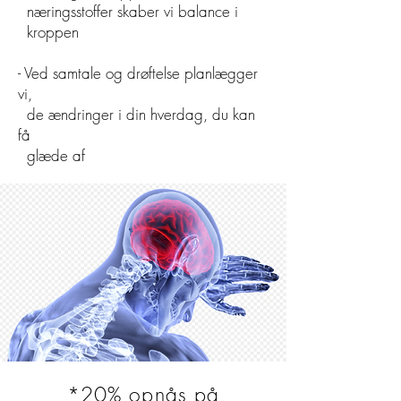
næringsstoffer skaber vi balance i
kroppen
- Ved samtale og drøftelse planlægger
vi,
de ændringer i din hverdag, du kan
få
glæde af
*20% opnås på